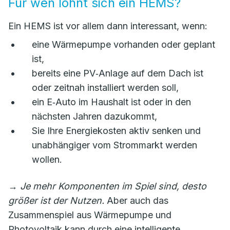
Für wen lohnt sich ein HEMS?
Ein HEMS ist vor allem dann interessant, wenn:
eine Wärmepumpe vorhanden oder geplant
ist,
bereits eine PV‑Anlage auf dem Dach ist
oder zeitnah installiert werden soll,
ein E‑Auto im Haushalt ist oder in den
nächsten Jahren dazukommt,
Sie Ihre Energiekosten aktiv senken und
unabhängiger vom Strommarkt werden
wollen.
→
Je mehr Komponenten im Spiel sind, desto
größer ist der Nutzen.
Aber auch das
Zusammenspiel aus Wärmepumpe und
Photovoltaik kann durch eine intelligente