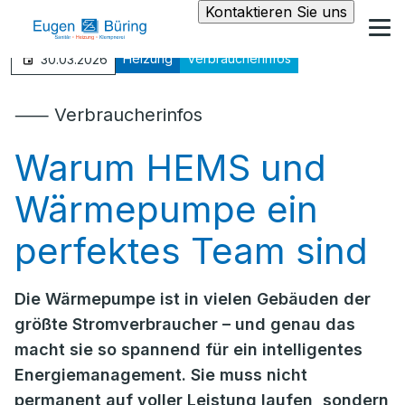
Kontaktieren Sie uns
Heizung
Verbraucherinfos
30.03.2026
⸺ Verbraucherinfos
Warum HEMS und
Wärmepumpe ein
perfektes Team sind
Die Wärmepumpe ist in vielen Gebäuden der
größte Stromverbraucher – und genau das
macht sie so spannend für ein intelligentes
Energiemanagement. Sie muss nicht
permanent auf voller Leistung laufen, sondern