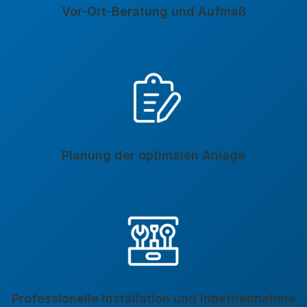
Vor-Ort-Beratung und Aufmaß
Planung der optimalen Anlage
Professionelle Installation und Inbetriebnahme