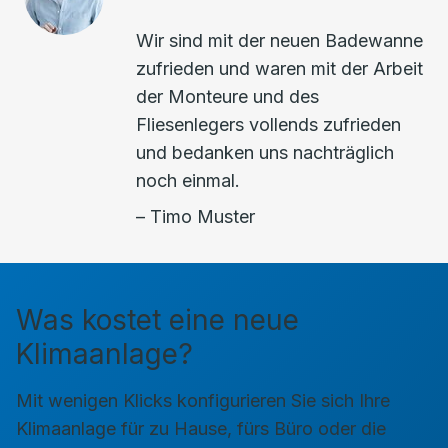
Wir sind mit der neuen Badewanne
zufrieden und waren mit der Arbeit
der Monteure und des
Fliesenlegers vollends zufrieden
und bedanken uns nachträglich
noch einmal.
– Timo Muster
Was kostet eine neue
Klimaanlage?
Mit wenigen Klicks konfigurieren Sie sich Ihre
Klimaanlage für zu Hause, fürs Büro oder die