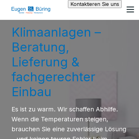
Kontaktieren Sie uns
Klimaanlagen –
Beratung,
Lieferung &
fachgerechter
Einbau
Es ist zu warm. Wir schaffen Abhilfe.
Wenn die Temperaturen steigen,
brauchen Sie eine zuverlässige Lösung