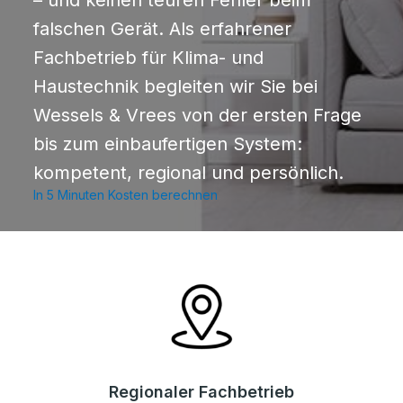
– und keinen teuren Fehler beim
falschen Gerät. Als erfahrener
Fachbetrieb für Klima- und
Haustechnik begleiten wir Sie bei
Wessels & Vrees von der ersten Frage
bis zum einbaufertigen System:
kompetent, regional und persönlich.
In 5 Minuten Kosten berechnen
Regionaler Fachbetrieb