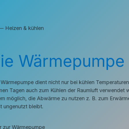
eizen & kühlen
ie Wärmepumpe a
 Wärmepumpe dient nicht nur bei kühlen Temperaturen 
en Tagen auch zum Kühlen der Raumluft verwendet we
m möglich, die Abwärme zu nutzen z. B. zum Erwärme
t ungenutzt bleibt.
r zur Wärmepumpe