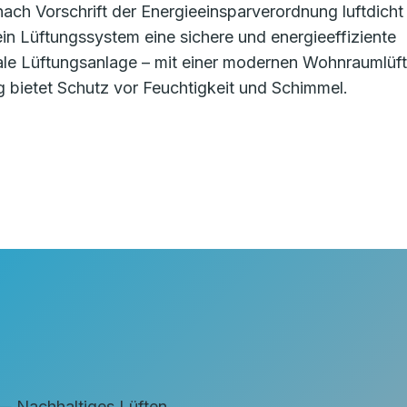
ch Vorschrift der Energieeinsparverordnung luftdicht
t ein Lüftungssystem eine sichere und energieeffiziente
ale Lüftungsanlage – mit einer modernen Wohnraumlüf
bietet Schutz vor Feuchtigkeit und Schimmel.
achhaltiges Lüften