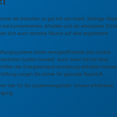
mer ein bisschen zu gut mit uns meint. Stickige Hitz
bei konzentriertem Arbeiten und ein erholsamer Schlaf
ssen sich auch einzelne Räume auf eine angenehme
üftungssysteme bieten energieeffiziente und sichere
ezentrales System handelt. Auch wenn Sie bei einer
hriften der Energieeinsparverordnung einhalten müsse
mlüftung sorgen Sie immer für gesunde Raumluft.
wir hier für Sie zusammengestellt. Unsere erfahrenen
fügung.