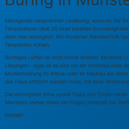
Klimageräte versprechen Linderung, wenn es der Som
Temperaturen über 26 Grad bereiten Schwierigkeiten 
dann fast unmöglich. Mit moderner Klimatechnik la
Temperatur kühlen.
Richtiges Lüften ist nicht immer einfach. Moderne L
Lösungen – egal ob es sich um ein zentrales oder d
Modernisierung im Altbau oder im Neubau die Vorsc
das Haus luftdicht werden muss, mit einer Wohnrau
Die wichtigsten Infos sowie Tipps und Tricks haben 
Monteure stehen Ihnen bei Fragen jederzeit zur Ver
Kontakt