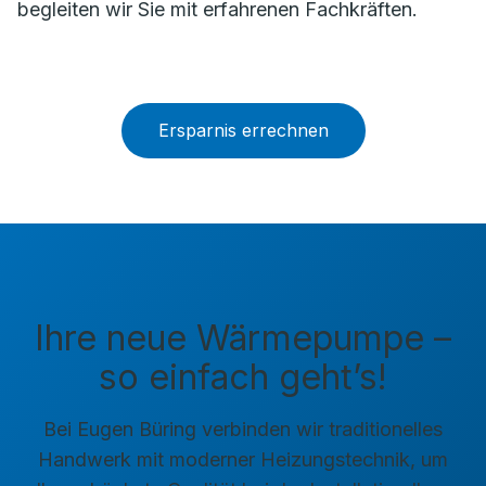
begleiten wir Sie mit erfahrenen Fachkräften.
Ersparnis errechnen
Ihre neue Wärmepumpe –
so einfach geht’s!
Bei Eugen Büring verbinden wir traditionelles
Handwerk mit moderner Heizungstechnik, um