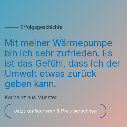
⸻ Erfolgsgeschichte
Mit meiner Wärmepumpe
bin ich sehr zufrieden. Es
ist das Gefühl, dass ich der
Umwelt etwas zurück
geben kann.
Karlheinz aus Münster
Jetzt konfigurieren & Preis berechnen