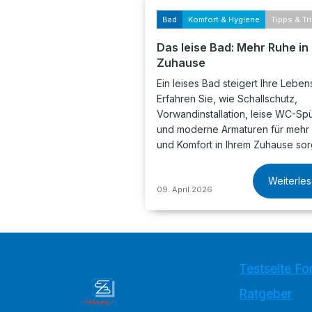
Bad
Komfort & Hygiene
Tipps & Tr
Das leise Bad: Mehr Ruhe in
Zuhause
Ein leises Bad steigert Ihre Lebens
Erfahren Sie, wie Schallschutz,
Vorwandinstallation, leise WC-Sp
und moderne Armaturen für mehr
und Komfort in Ihrem Zuhause sor
Weiterle
09. April 2026
Testseite Fo
Ratgeber