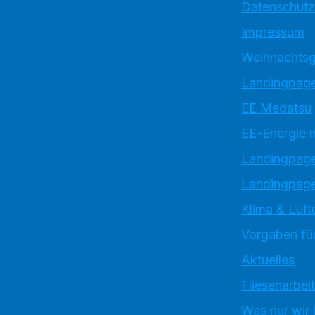
Datenschutz
Impressum
Weihnachtsg
Landingpage
EE Medatsu
EE-Energie 
Landingpag
Landingpage
Klima & Lüft
Vorgaben für
Aktuelles
Fliesenarbei
Was nur wir