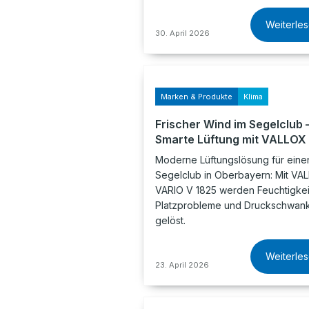
Weiterle
30. April 2026
Marken & Produkte
Klima
Frischer Wind im Segelclub 
Smarte Lüftung mit VALLOX
Moderne Lüftungslösung für eine
Segelclub in Oberbayern: Mit VA
VARIO V 1825 werden Feuchtigkei
Platzprobleme und Druckschwan
gelöst.
Weiterle
23. April 2026