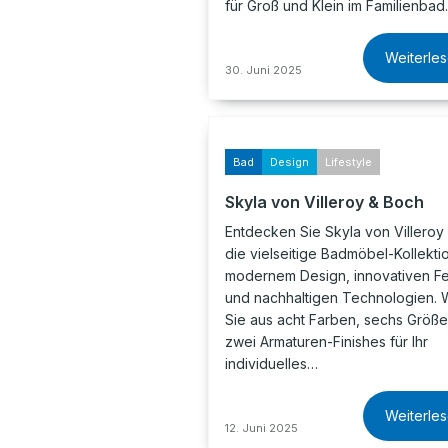
für Groß und Klein im Familienbad.
Weiterle
30. Juni 2025
Bad
Design
Lifestyle
Skyla von Villeroy & Boch
Entdecken Sie Skyla von Villeroy
die vielseitige Badmöbel-Kollektio
modernem Design, innovativen Fe
und nachhaltigen Technologien. 
Sie aus acht Farben, sechs Größ
zwei Armaturen-Finishes für Ihr
individuelles…
Weiterle
12. Juni 2025