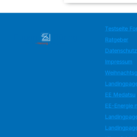
Testseite Fo
Ratgeber
Datenschutz
Impressum
Weihnachtsg
Landingpage
EE Medatsu
EE-Energie 
Landingpag
Landingpage