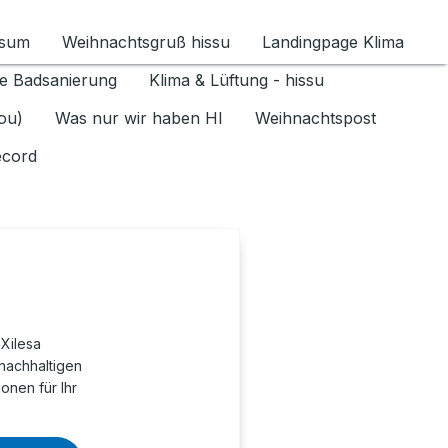
ssum
Weihnachtsgruß hissu
Landingpage Klima
ür Datenschutz 1.6.2026 umschalten
e Badsanierung
Klima & Lüftung - hissu
jou)
Was nur wir haben HI
Weihnachtspost
ecord
Xilesa
nachhaltigen
onen für Ihr