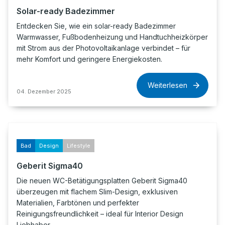
Solar-ready Badezimmer
Entdecken Sie, wie ein solar-ready Badezimmer
Warmwasser, Fußbodenheizung und Handtuchheizkörper
mit Strom aus der Photovoltaikanlage verbindet – für
mehr Komfort und geringere Energiekosten.
Weiterlesen
04. Dezember 2025
Bad
Design
Lifestyle
Geberit Sigma40
Die neuen WC-Betätigungsplatten Geberit Sigma40
überzeugen mit flachem Slim-Design, exklusiven
Materialien, Farbtönen und perfekter
Reinigungsfreundlichkeit – ideal für Interior Design
Liebhaber