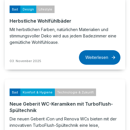
Bad
Design
Lifestyle
Herbstliche Wohlfühlbäder
Mit herbstlichen Farben, natürlichen Materialien und
stimmungsvoller Deko wird aus jedem Badezimmer eine
gemütliche Wohlfühloase.
Weiterlesen
03. November 2025
Bad
Komfort & Hygiene
Technologie & Zukunft
Neue Geberit WC-Keramiken mit TurboFlush-
Spültechnik
Die neuen Geberit iCon und Renova WCs bieten mit der
innovativen TurboFlush-Spültechnik eine leise,