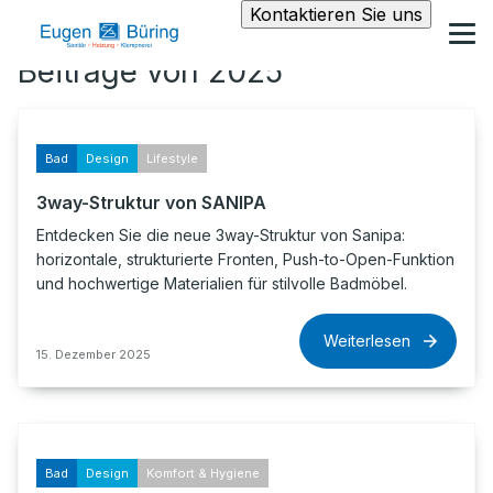
Kontaktieren Sie uns
Beiträge von 2025
Bad
Design
Lifestyle
3way-Struktur von SANIPA
Entdecken Sie die neue 3way-Struktur von Sanipa:
horizontale, strukturierte Fronten, Push-to-Open-Funktion
und hochwertige Materialien für stilvolle Badmöbel.
Weiterlesen
15. Dezember 2025
Bad
Design
Komfort & Hygiene