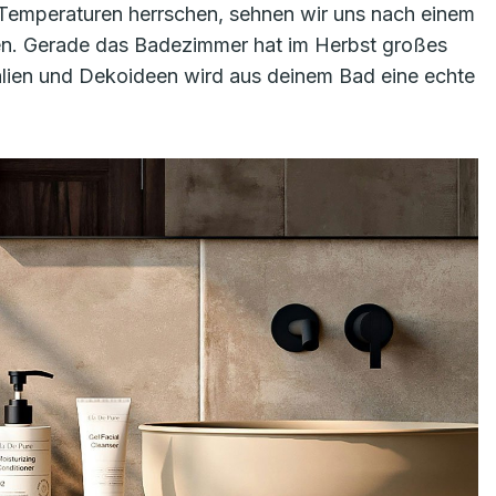
Temperaturen herrschen, sehnen wir uns nach einem
en. Gerade das Badezimmer hat im Herbst großes
ialien und Dekoideen wird aus deinem Bad eine echte