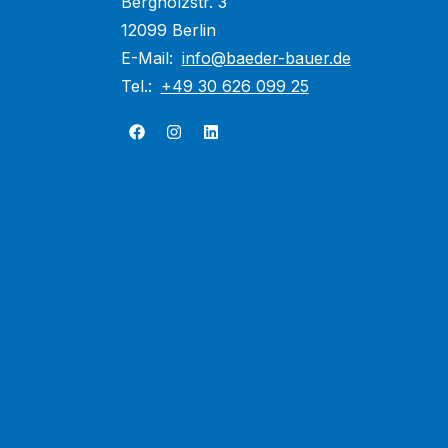
Bergholzstr. 3
12099 Berlin
E-Mail:
info@baeder-bauer.de
Tel.:
+49 30 626 099 25