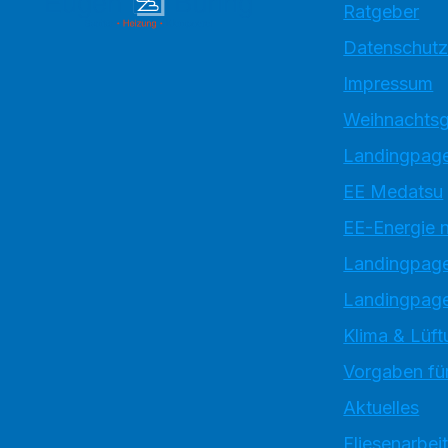
Ratgeber
Datenschutz
Impressum
Weihnachtsg
Landingpage
EE Medatsu
EE-Energie 
Landingpag
Landingpage
Klima & Lüft
Vorgaben für
Aktuelles
Fliesenarbei