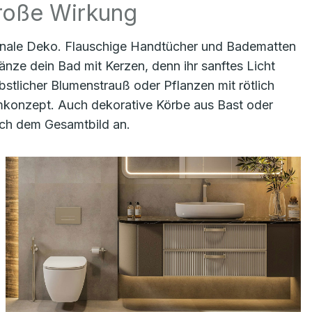
große Wirkung
isonale Deko. Flauschige Handtücher und Badematten
nze dein Bad mit Kerzen, denn ihr sanftes Licht
stlicher Blumenstrauß oder Pflanzen mit rötlich
umkonzept. Auch dekorative Körbe aus Bast oder
sch dem Gesamtbild an.