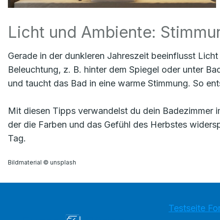
Licht und Ambiente: Stimmun
Gerade in der dunkleren Jahreszeit beeinflusst Lic
Beleuchtung, z. B. hinter dem Spiegel oder unter Bad
und taucht das Bad in eine warme Stimmung. So ent
Mit diesen Tipps verwandelst du dein Badezimmer 
der die Farben und das Gefühl des Herbstes widers
Tag.
Bildmaterial © unsplash
Testseite Fo