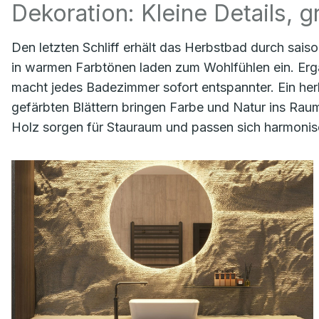
Dekoration: Kleine Details, 
Den letzten Schliff erhält das Herbstbad durch sa
in warmen Farbtönen laden zum Wohlfühlen ein. Ergä
macht jedes Badezimmer sofort entspannter. Ein herb
gefärbten Blättern bringen Farbe und Natur ins Ra
Holz sorgen für Stauraum und passen sich harmoni