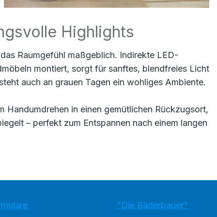
gsvolle Highlights
ht das Raumgefühl maßgeblich. Indirekte LED-
möbeln montiert, sorgt für sanftes, blendfreies Licht
steht auch an grauen Tagen ein wohliges Ambiente.
im Handumdrehen in einen gemütlichen Rückzugsort,
piegelt – perfekt zum Entspannen nach einem langen
rmulare
"Die Bäderbauer"