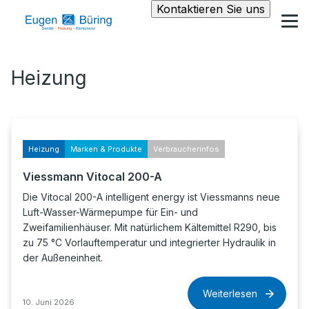
Kontaktieren Sie uns
Heizung
Heizung
Marken & Produkte
Verbraucherinfos
Viessmann Vitocal 200-A
Die Vitocal 200-A intelligent energy ist Viessmanns neue
Luft-Wasser-Wärmepumpe für Ein- und
Zweifamilienhäuser. Mit natürlichem Kältemittel R290, bis
zu 75 °C Vorlauftemperatur und integrierter Hydraulik in
der Außeneinheit.
Weiterlesen
10. Juni 2026