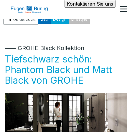
Kontaktieren Sie uns
Bad
Design
Lifestyle
06.08.2024
⸺ GROHE Black Kollektion
Tiefschwarz schön:
Phantom Black und Matt
Black von GROHE