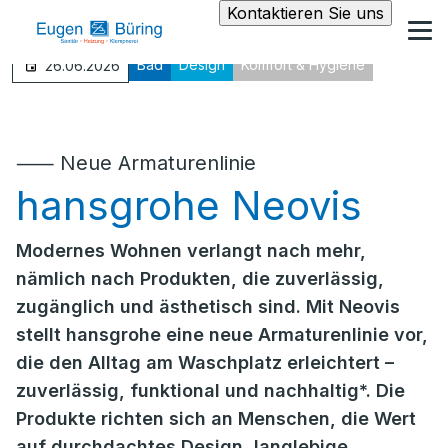
Kontaktieren Sie uns
Bad
Design
Komfort & Hygiene
26.06.2026
⸺ Neue Armaturenlinie
hansgrohe Neovis
Modernes Wohnen verlangt nach mehr,
nämlich nach Produkten, die zuverlässig,
zugänglich und ästhetisch sind. Mit Neovis
stellt hansgrohe eine neue Armaturenlinie vor,
die den Alltag am Waschplatz erleichtert –
zuverlässig, funktional und nachhaltig*. Die
Produkte richten sich an Menschen, die Wert
auf durchdachtes Design, langlebige