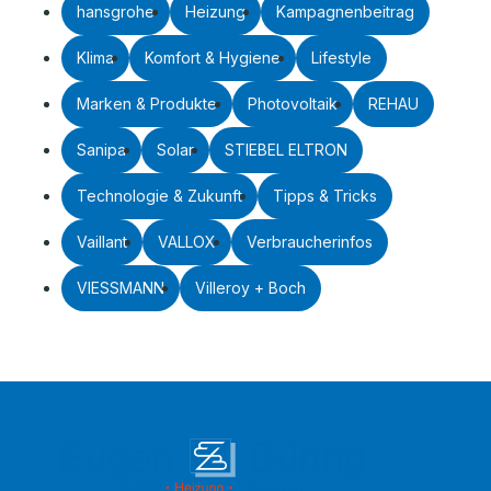
hansgrohe
Heizung
Kampagnenbeitrag
Klima
Komfort & Hygiene
Lifestyle
Marken & Produkte
Photovoltaik
REHAU
Sanipa
Solar
STIEBEL ELTRON
Technologie & Zukunft
Tipps & Tricks
Vaillant
VALLOX
Verbraucherinfos
VIESSMANN
Villeroy + Boch