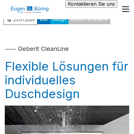
Kontaktieren Sie uns
Bad
Design
Komfort & Hygiene
23.07.2025
⸺ Geberit CleanLine
Flexible Lösungen für
individuelles
Duschdesign