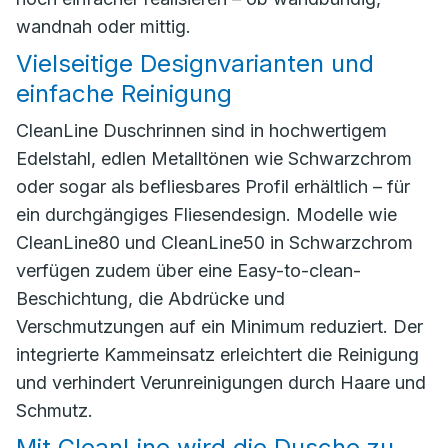
wandnah oder mittig.
Vielseitige Designvarianten und
einfache Reinigung
CleanLine Duschrinnen sind in hochwertigem
Edelstahl, edlen Metalltönen wie Schwarzchrom
oder sogar als befliesbares Profil erhältlich – für
ein durchgängiges Fliesendesign. Modelle wie
CleanLine80 und CleanLine50 in Schwarzchrom
verfügen zudem über eine Easy-to-clean-
Beschichtung, die Abdrücke und
Verschmutzungen auf ein Minimum reduziert. Der
integrierte Kammeinsatz erleichtert die Reinigung
und verhindert Verunreinigungen durch Haare und
Schmutz.
Mit CleanLine wird die Dusche zu