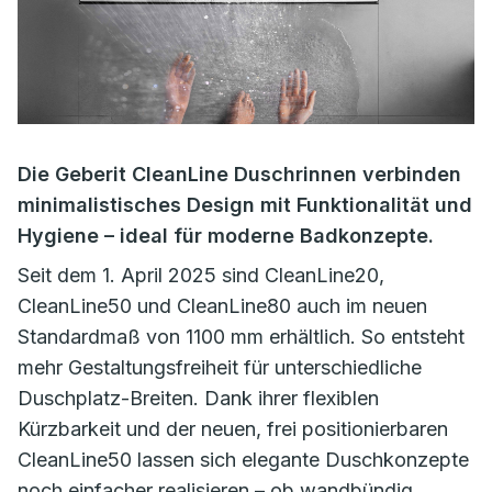
Die Geberit CleanLine Duschrinnen verbinden
minimalistisches Design mit Funktionalität und
Hygiene – ideal für moderne Badkonzepte.
Seit dem 1. April 2025 sind CleanLine20,
CleanLine50 und CleanLine80 auch im neuen
Standardmaß von 1100 mm erhältlich. So entsteht
mehr Gestaltungsfreiheit für unterschiedliche
Duschplatz-Breiten. Dank ihrer flexiblen
Kürzbarkeit und der neuen, frei positionierbaren
CleanLine50 lassen sich elegante Duschkonzepte
noch einfacher realisieren – ob wandbündig,