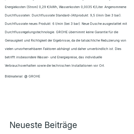
Energiekosten (Strom) 0,29 €/kWh, Wasserkosten 0,0035 €/Liter. Angenommene
Durchflussraten: Durchflussrate Standard-/Altprodukt: 9,5 l/min (bei 3 bar).
Durchflussrate neues Produkt: 6 l/min (bei 3 bar). Neue Dusche ausgestattet mit
Durchflussregelungstechnologie. GROHE übernimmt keine Garantie für die
Genauigkeit und Richtigkeit der Ergebnisse, da die tatsächliche Reduzierung von
vielen unvorhersehbaren Faktoren abhängt und daher unverbindlich ist. Dies
betrifft insbesondere Wasser- und Energiepreise, das individuelle
Verbrauchsverhalten sowie die technischen Installationen vor Ort.
Bildmaterial: @ GROHE
Neueste Beiträge