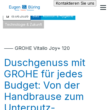
Kontaktieren Sie uns
Bad
Komfort & Hygiene
15.06.2026
Technologie & Zukunft
⸺ GROHE Vitalio Joy+ 120
Duschgenuss mit
GROHE für jedes
Budget: Von der
Handbrause zum
Unterputz-