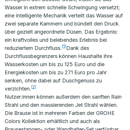
Wasser in extrem schnelle Schwingung versetzt;
eine intelligente Mechanik verteilt das Wasser auf
zwei separate Kammern und bündelt den Druck
über gezielt angeordnete Düsen. Das Ergebnis:
ein kraftvolles und belebendes Erlebnis bei
[1]
reduziertem Durchfluss.
Dank des
Durchflussbegrenzers können Haushalte ihre
Wasserkosten um bis zu 125 Euro und die
Energiekosten um bis zu 271 Euro pro Jahr
senken, ohne dabei auf Duschgenuss zu
[2]
verzichten.
Nutzer:innen können außerdem den sanften Rain
Strahl und den massierenden Jet Strahl wählen.
Die Brause ist in mehreren Farben der GROHE
Colors Kollektion erhältlich und auch als
Brausestangen- oder Wandhalter-Set verfügbar.