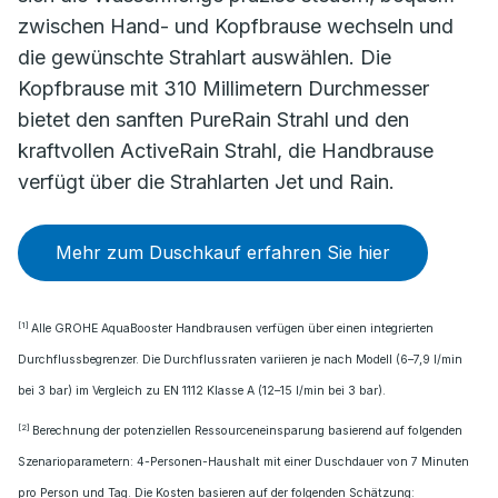
zwischen Hand- und Kopfbrause wechseln und
die gewünschte Strahlart auswählen. Die
Kopfbrause mit 310 Millimetern Durchmesser
bietet den sanften PureRain Strahl und den
kraftvollen ActiveRain Strahl, die Handbrause
verfügt über die Strahlarten Jet und Rain.
Mehr zum Duschkauf erfahren Sie hier
[1]
Alle GROHE AquaBooster Handbrausen verfügen über einen integrierten
Durchflussbegrenzer. Die Durchflussraten variieren je nach Modell (6–7,9 l/min
bei 3 bar) im Vergleich zu EN 1112 Klasse A (12–15 l/min bei 3 bar).
[2]
Berechnung der potenziellen Ressourceneinsparung basierend auf folgenden
Szenarioparametern: 4-Personen-Haushalt mit einer Duschdauer von 7 Minuten
pro Person und Tag. Die Kosten basieren auf der folgenden Schätzung: