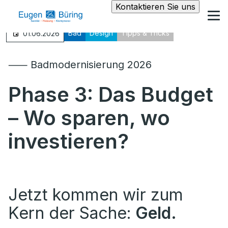
Kontaktieren Sie uns
Bad
Design
Tipps & Tricks
01.06.2026
⸺ Badmodernisierung 2026
Phase 3: Das Budget
– Wo sparen, wo
investieren?
Jetzt kommen wir zum
Kern der Sache:
Geld.