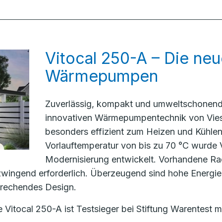
Vitocal 250-A – Die ne
Wärmepumpen
Zuverlässig, kompakt und umweltschonend 
innovativen Wärmepumpentechnik von Vie
besonders effizient zum Heizen und Kühlen 
Vorlauftemperatur von bis zu 70 °C wurde V
Modernisierung entwickelt. Vorhandene Ra
zwingend erforderlich. Überzeugend sind hohe Energie
prechendes Design.
tocal 250-A ist Testsieger bei Stiftung Warentest m