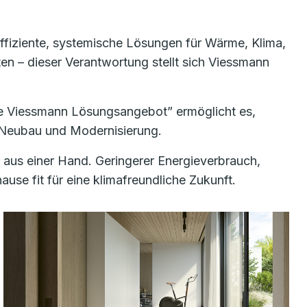
 effiziente, systemische Lösungen für Wärme, Klima,
en – dieser Verantwortung stellt sich Viessmann
te Viessmann Lösungsangebot” ermöglicht es,
r Neubau und Modernisierung.
 aus einer Hand. Geringerer Energieverbrauch,
use fit für eine klimafreundliche Zukunft.