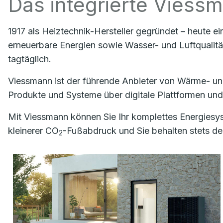
Das integrierte Vies
1917 als Heiztechnik-Hersteller gegründet – heute ei
erneuerbare Energien sowie Wasser- und Luftqualitä
tagtäglich.
Viessmann ist der führende Anbieter von Wärme- un
Produkte und Systeme über digitale Plattformen und
Mit Viessmann können Sie Ihr komplettes Energiesys
kleinerer CO
-Fußabdruck und Sie behalten stets den
2