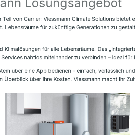
smann Lösungsangebot
n Teil von Carrier: Viessmann Climate Solutions bietet
t. Lebensräume für zukünftige Generationen zu gestalt
d Klimalösungen für alle Lebensräume. Das „Integrier
 Services nahtlos miteinander zu verbinden – ideal fü
tem über eine App bedienen – einfach, verlässlich und
 Überblick über Ihre Kosten. Viessmann macht Ihr Zuha