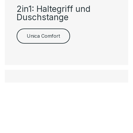
2in1: Haltegriff und
Duschstange
Unica Comfort
Umschalten auf pure
Entspannung
Raindance E.