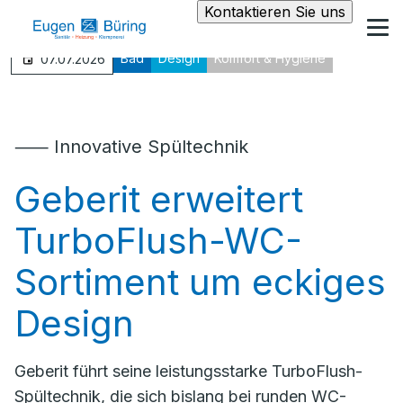
Kontaktieren Sie uns
Bad
Design
Komfort & Hygiene
07.07.2026
⸺ Innovative Spültechnik
Geberit erweitert
TurboFlush-WC-
Sortiment um eckiges
Design
Geberit führt seine leistungsstarke TurboFlush-
Spültechnik, die sich bislang bei runden WC-