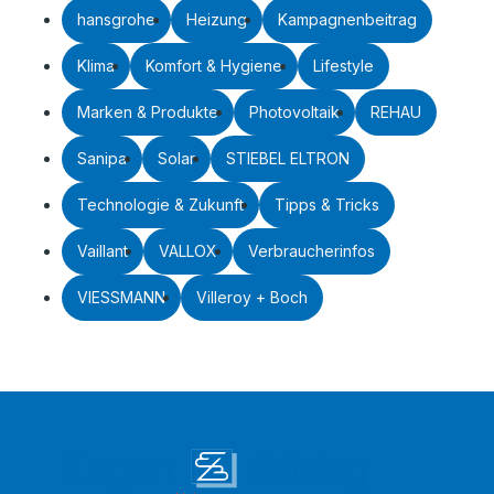
hansgrohe
Heizung
Kampagnenbeitrag
Klima
Komfort & Hygiene
Lifestyle
Marken & Produkte
Photovoltaik
REHAU
Sanipa
Solar
STIEBEL ELTRON
Technologie & Zukunft
Tipps & Tricks
Vaillant
VALLOX
Verbraucherinfos
VIESSMANN
Villeroy + Boch