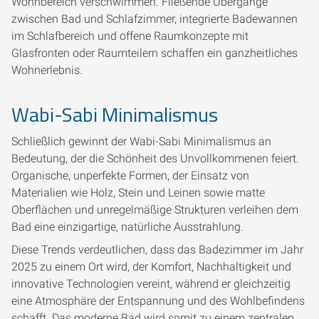
Wohnbereich verschwimmen. Fließende Übergänge
zwischen Bad und Schlafzimmer, integrierte Badewannen
im Schlafbereich und offene Raumkonzepte mit
Glasfronten oder Raumteilern schaffen ein ganzheitliches
Wohnerlebnis.
Wabi-Sabi Minimalismus
Schließlich gewinnt der Wabi-Sabi Minimalismus an
Bedeutung, der die Schönheit des Unvollkommenen feiert.
Organische, unperfekte Formen, der Einsatz von
Materialien wie Holz, Stein und Leinen sowie matte
Oberflächen und unregelmäßige Strukturen verleihen dem
Bad eine einzigartige, natürliche Ausstrahlung.
Diese Trends verdeutlichen, dass das Badezimmer im Jahr
2025 zu einem Ort wird, der Komfort, Nachhaltigkeit und
innovative Technologien vereint, während er gleichzeitig
eine Atmosphäre der Entspannung und des Wohlbefindens
schafft. Das moderne Bad wird somit zu einem zentralen