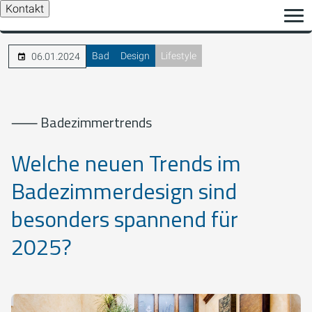
Kontakt
Bad
Design
Lifestyle
06.01.2024
⸺ Badezimmertrends
Welche neuen Trends im
Badezimmerdesign sind
besonders spannend für
2025?