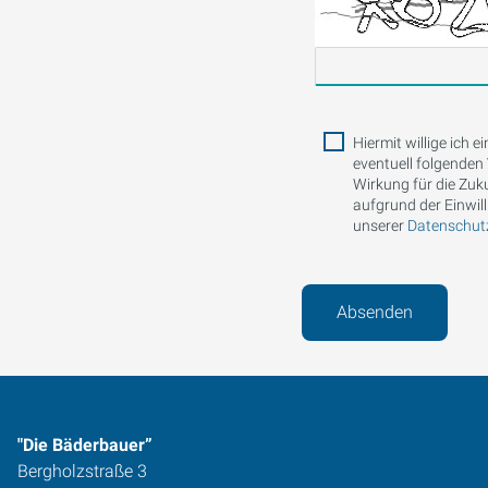
Hiermit willige ich
eventuell folgenden 
Wirkung für die Zuk
aufgrund der Einwill
unserer
Datenschutz
Absenden
"Die Bäderbauer”
Bergholzstraße 3