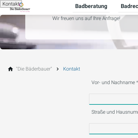
Kontakt
Badberatung
Badre
Untermen
Wir freuen uns auf Ihre Anfrage!
"Die Bäderbauer"
Kontakt
Vor- und Nachname
Straße und Hausnum