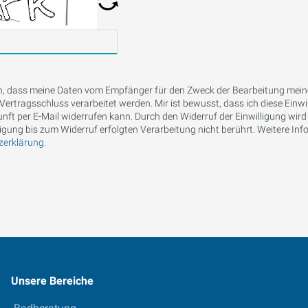
 ein, dass meine Daten vom Empfänger für den Zweck der Bearbeitung mei
Vertragsschluss verarbeitet werden. Mir ist bewusst, dass ich diese Einwil
unft per E-Mail widerrufen kann. Durch den Widerruf der Einwilligung wird
igung bis zum Widerruf erfolgten Verarbeitung nicht berührt. Weitere Inf
erklärung.
Unsere Bereiche