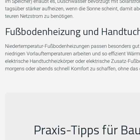
im Speicher) erlaubt es, Duschwasser bevorzugt mit Solarstr
tagsüber stärker aufheizen, wenn die Sonne scheint, damit 
teuren Netzstrom zu benötigen.
Fußbodenheizung und Handtuch
Niedertemperatur-Fußbodenheizungen passen besonders gut 
niedrigen Vorlauftemperaturen arbeiten und so effizient Wä
elektrische Handtuchheizkörper oder elektrische Zusatz-Fuß
morgens oder abends schnell Komfort zu schaffen, ohne das
Praxis-Tipps für Ba