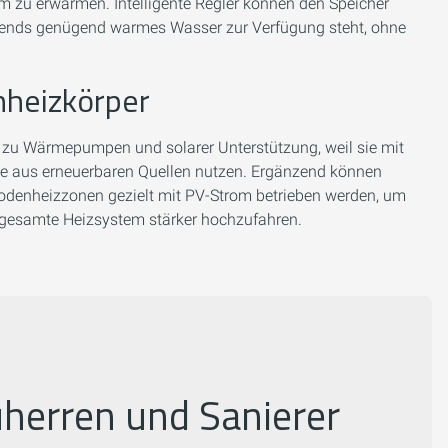
om zu erwärmen. Intelligente Regler können den Speicher
abends genügend warmes Wasser zur Verfügung steht, ohne
heizkörper
zu Wärmepumpen und solarer Unterstützung, weil sie mit
rme aus erneuerbaren Quellen nutzen. Ergänzend können
bodenheizzonen gezielt mit PV-Strom betrieben werden, um
 gesamte Heizsystem stärker hochzufahren.
uherren und Sanierer