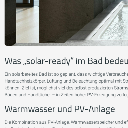
Was „solar-ready“ im Bad bede
Ein solar­bereites Bad ist so geplant, dass wichtige Verbra
Handtuchheizkörper, Lüftung und Beleuchtung optimal mit St
können. Ziel ist, möglichst viel des selbst produzierten St
Böden und Handtücher – in Zeiten hoher PV-Erzeugung zu le
Warmwasser und PV-Anlage
Die Kombination aus PV-Anlage, Warmwasserspeicher und ef