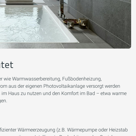
utet
ucher wie Warmwasserbereitung, Fußbodenheizung,
rom aus der eigenen Photovoltaikanlage versorgt werden
roms im Haus zu nutzen und den Komfort im Bad – etwa warme
gen.
fizienter Wärmeerzeugung (z.B. Wärmepumpe oder Heizstab