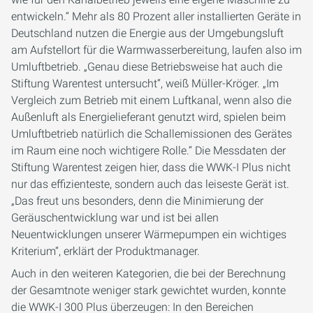
entwickeln.“ Mehr als 80 Prozent aller installierten Geräte in
Deutschland nutzen die Energie aus der Umgebungsluft
am Aufstellort für die Warmwasserbereitung, laufen also im
Umluftbetrieb. „Genau diese Betriebsweise hat auch die
Stiftung Warentest untersucht“, weiß Müller-Kröger. „Im
Vergleich zum Betrieb mit einem Luftkanal, wenn also die
Außenluft als Energielieferant genutzt wird, spielen beim
Umluftbetrieb natürlich die Schallemissionen des Gerätes
im Raum eine noch wichtigere Rolle.“ Die Messdaten der
Stiftung Warentest zeigen hier, dass die WWK-I Plus nicht
nur das effizienteste, sondern auch das leiseste Gerät ist.
„Das freut uns besonders, denn die Minimierung der
Geräuschentwicklung war und ist bei allen
Neuentwicklungen unserer Wärmepumpen ein wichtiges
Kriterium“, erklärt der Produktmanager.
Auch in den weiteren Kategorien, die bei der Berechnung
der Gesamtnote weniger stark gewichtet wurden, konnte
die WWK-I 300 Plus überzeugen: In den Bereichen