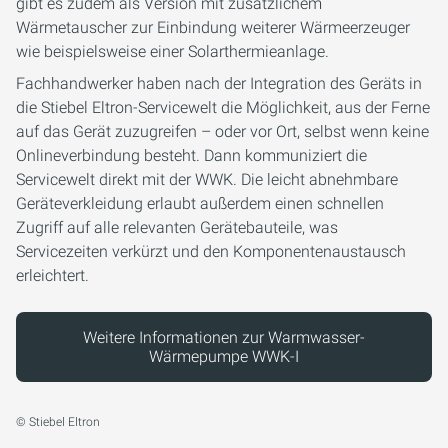
gibt es zudem als Version mit zusätzlichem
Wärmetauscher zur Einbindung weiterer Wärmeerzeuger
wie beispielsweise einer Solarthermieanlage.
Fachhandwerker haben nach der Integration des Geräts in
die Stiebel Eltron-Servicewelt die Möglichkeit, aus der Ferne
auf das Gerät zuzugreifen – oder vor Ort, selbst wenn keine
Onlineverbindung besteht. Dann kommuniziert die
Servicewelt direkt mit der WWK. Die leicht abnehmbare
Geräteverkleidung erlaubt außerdem einen schnellen
Zugriff auf alle relevanten Gerätebauteile, was
Servicezeiten verkürzt und den Komponentenaustausch
erleichtert.
Weitere Informationen zur Warmwasser-
Wärmepumpe WWK-I
© Stiebel Eltron