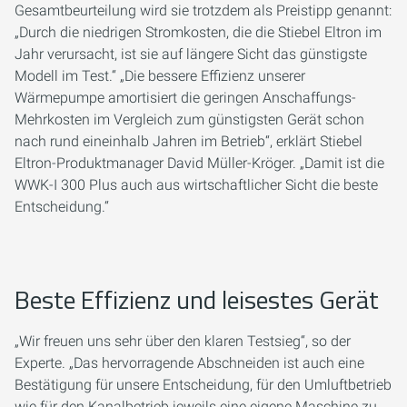
Gesamtbeurteilung wird sie trotzdem als Preistipp genannt:
„Durch die niedrigen Stromkosten, die die Stiebel Eltron im
Jahr verursacht, ist sie auf längere Sicht das günstigste
Modell im Test.“ „Die bessere Effizienz unserer
Wärmepumpe amortisiert die geringen Anschaffungs-
Mehrkosten im Vergleich zum günstigsten Gerät schon
nach rund eineinhalb Jahren im Betrieb“, erklärt Stiebel
Eltron-Produktmanager David Müller-Kröger. „Damit ist die
WWK-I 300 Plus auch aus wirtschaftlicher Sicht die beste
Entscheidung.“
Beste Effizienz und leisestes Gerät
„Wir freuen uns sehr über den klaren Testsieg“, so der
Experte. „Das hervorragende Abschneiden ist auch eine
Bestätigung für unsere Entscheidung, für den Umluftbetrieb
wie für den Kanalbetrieb jeweils eine eigene Maschine zu