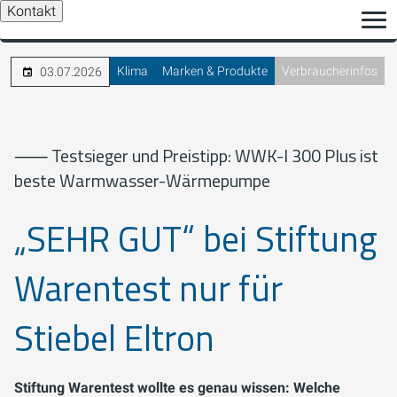
Kontakt
Klima
Marken & Produkte
Verbraucherinfos
03.07.2026
⸺ Testsieger und Preistipp: WWK-I 300 Plus ist
beste Warmwasser-Wärmepumpe
„SEHR GUT“ bei Stiftung
Warentest nur für
Stiebel Eltron
Stiftung Warentest wollte es genau wissen: Welche