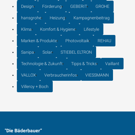
Design
Förderung
GEBERIT
GROHE
hansgrohe
Heizung
Kampagnenbeitrag
Klima
Komfort & Hygiene
Lifestyle
Marken & Produkte
Photovoltaik
REHAU
Sanipa
Solar
STIEBEL ELTRON
Technologie & Zukunft
Tipps & Tricks
Vaillant
VALLOX
Verbraucherinfos
VIESSMANN
Villeroy + Boch
"Die Bäderbauer”