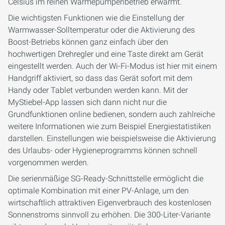
Celsius im reinen Wärmepumpenbetrieb erwärmt.
Die wichtigsten Funktionen wie die Einstellung der
Warmwasser-Solltemperatur oder die Aktivierung des
Boost-Betriebs können ganz einfach über den
hochwertigen Drehregler und eine Taste direkt am Gerät
eingestellt werden. Auch der Wi-Fi-Modus ist hier mit einem
Handgriff aktiviert, so dass das Gerät sofort mit dem
Handy oder Tablet verbunden werden kann. Mit der
MyStiebel-App lassen sich dann nicht nur die
Grundfunktionen online bedienen, sondern auch zahlreiche
weitere Informationen wie zum Beispiel Energiestatistiken
darstellen. Einstellungen wie beispielsweise die Aktivierung
des Urlaubs- oder Hygieneprogramms können schnell
vorgenommen werden.
Die serienmäßige SG-Ready-Schnittstelle ermöglicht die
optimale Kombination mit einer PV-Anlage, um den
wirtschaftlich attraktiven Eigenverbrauch des kostenlosen
Sonnenstroms sinnvoll zu erhöhen. Die 300-Liter-Variante