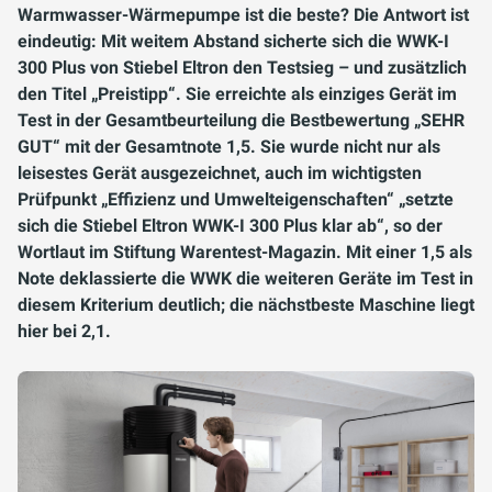
Warmwasser-Wärmepumpe ist die beste? Die Antwort ist
eindeutig: Mit weitem Abstand sicherte sich die WWK-I
300 Plus von Stiebel Eltron den Testsieg – und zusätzlich
den Titel „Preistipp“. Sie erreichte als einziges Gerät im
Test in der Gesamtbeurteilung die Bestbewertung „SEHR
GUT“ mit der Gesamtnote 1,5. Sie wurde nicht nur als
leisestes Gerät ausgezeichnet, auch im wichtigsten
Prüfpunkt „Effizienz und Umwelteigenschaften“ „setzte
sich die Stiebel Eltron WWK-I 300 Plus klar ab“, so der
Wortlaut im Stiftung Warentest-Magazin. Mit einer 1,5 als
Note deklassierte die WWK die weiteren Geräte im Test in
diesem Kriterium deutlich; die nächstbeste Maschine liegt
hier bei 2,1.