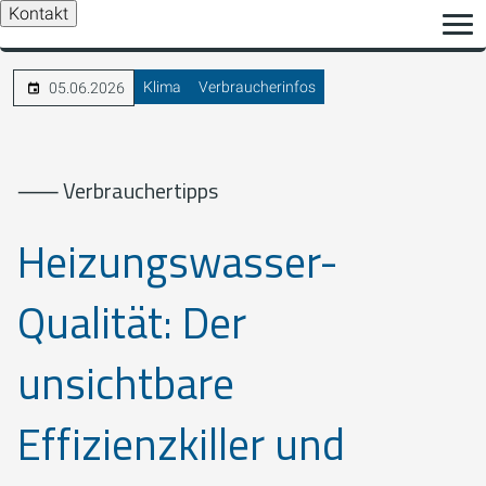
Kontakt
Klima
Verbraucherinfos
05.06.2026
⸺ Verbrauchertipps
Heizungswasser-
Qualität: Der
unsichtbare
Effizienzkiller und