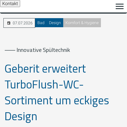
Kontakt
Bad
Design
Komfort & Hygiene
07.07.2026
⸺ Innovative Spültechnik
Geberit erweitert
TurboFlush-WC-
Sortiment um eckiges
Design