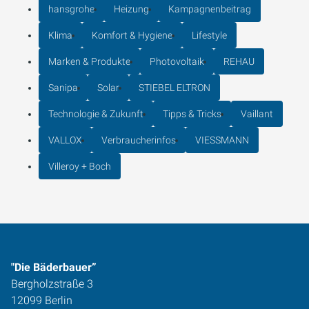
hansgrohe
Heizung
Kampagnenbeitrag
Klima
Komfort & Hygiene
Lifestyle
Marken & Produkte
Photovoltaik
REHAU
Sanipa
Solar
STIEBEL ELTRON
Technologie & Zukunft
Tipps & Tricks
Vaillant
VALLOX
Verbraucherinfos
VIESSMANN
Villeroy + Boch
"Die Bäderbauer”
Bergholzstraße 3
12099 Berlin