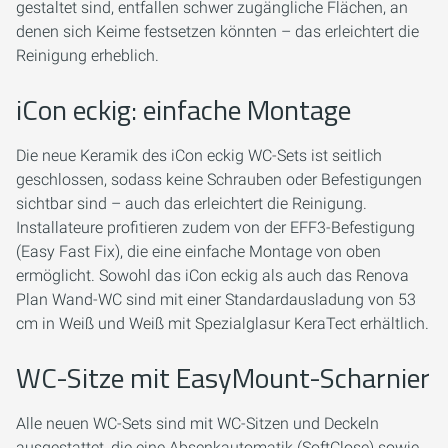
gestaltet sind, entfallen schwer zugängliche Flächen, an
denen sich Keime festsetzen könnten – das erleichtert die
Reinigung erheblich.
iCon eckig: einfache Montage
Die neue Keramik des iCon eckig WC-Sets ist seitlich
geschlossen, sodass keine Schrauben oder Befestigungen
sichtbar sind – auch das erleichtert die Reinigung.
Installateure profitieren zudem von der EFF3-Befestigung
(Easy Fast Fix), die eine einfache Montage von oben
ermöglicht. Sowohl das iCon eckig als auch das Renova
Plan Wand-WC sind mit einer Standardausladung von 53
cm in Weiß und Weiß mit Spezialglasur KeraTect erhältlich.
WC-Sitze mit EasyMount-Scharnier
Alle neuen WC-Sets sind mit WC-Sitzen und Deckeln
ausgestattet, die eine Absenkautomatik (SoftClose) sowie