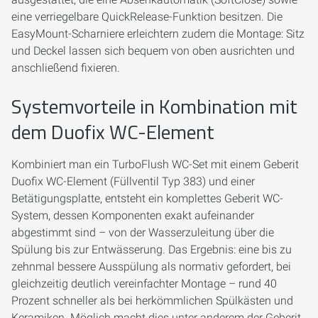
eine verriegelbare QuickRelease-Funktion besitzen. Die
EasyMount-Scharniere erleichtern zudem die Montage: Sitz
und Deckel lassen sich bequem von oben ausrichten und
anschließend fixieren.
Systemvorteile in Kombination mit
dem Duofix WC-Element
Kombiniert man ein TurboFlush WC-Set mit einem Geberit
Duofix WC-Element (Füllventil Typ 383) und einer
Betätigungsplatte, entsteht ein komplettes Geberit WC-
System, dessen Komponenten exakt aufeinander
abgestimmt sind – von der Wasserzuleitung über die
Spülung bis zur Entwässerung. Das Ergebnis: eine bis zu
zehnmal bessere Ausspülung als normativ gefordert, bei
gleichzeitig deutlich vereinfachter Montage – rund 40
Prozent schneller als bei herkömmlichen Spülkästen und
Keramiken. Möglich macht dies unter anderem der Geberit