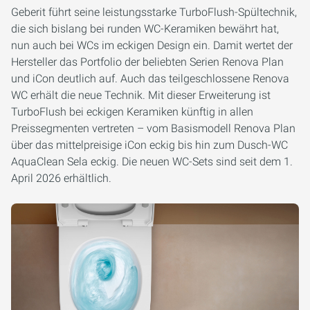
Geberit führt seine leistungsstarke TurboFlush-Spültechnik,
die sich bislang bei runden WC-Keramiken bewährt hat,
nun auch bei WCs im eckigen Design ein. Damit wertet der
Hersteller das Portfolio der beliebten Serien Renova Plan
und iCon deutlich auf. Auch das teilgeschlossene Renova
WC erhält die neue Technik. Mit dieser Erweiterung ist
TurboFlush bei eckigen Keramiken künftig in allen
Preissegmenten vertreten – vom Basismodell Renova Plan
über das mittelpreisige iCon eckig bis hin zum Dusch-WC
AquaClean Sela eckig. Die neuen WC-Sets sind seit dem 1.
April 2026 erhältlich.