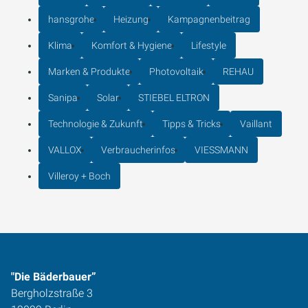
hansgrohe
Heizung
Kampagnenbeitrag
Klima
Komfort & Hygiene
Lifestyle
Marken & Produkte
Photovoltaik
REHAU
Sanipa
Solar
STIEBEL ELTRON
Technologie & Zukunft
Tipps & Tricks
Vaillant
VALLOX
Verbraucherinfos
VIESSMANN
Villeroy + Boch
"Die Bäderbauer”
Bergholzstraße 3