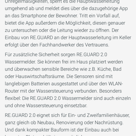
Unregelmäßigkeiten, sperrt es die Hauptwasserleitung
umgehend ab und meldet dies über die dazugehörige App
an das Smartphone der Bewohner. Tritt ein Vorfall auf,
bietet die App außerdem die Möglichkeit, diesen genauer
zu untersuchen oder die Leitung wieder zu öffnen. Der
Einbau von RE.GUARD an der Hauptwasserleitung im Keller
erfolgt über den Fachhandwerker des Vertrauens.
Für zusätzliche Sicherheit sorgen RE.GUARD 2.0
Wassermelder. Sie können frei im Haus platziert werden
und überwachen sensible Bereiche wie z.B. Küche, Bad
oder Hauswirtschaftsräume. Die Sensoren sind mit
langlebigen Batterien ausgestattet und über den WLAN-
Router mit der Wassersteuerung verbunden. Besonders
flexibel: Die RE.GUARD 2.0 Wassermelder sind auch einzeln
und ohne Wassersteuerung einsetzbar.
RE.GUARD 2.0 eignet sich für Ein- und Zweifamilienhäuser,
ganz gleich ob Neubau, Renovierung oder Nachrüstung.
Und dank kompakter Bauform ist der Einbau auch bei