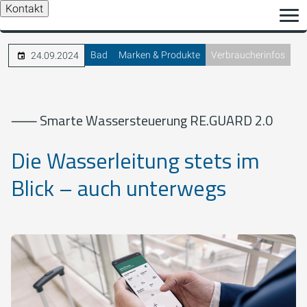
Kontakt
Bad
Marken & Produkte
Verbraucherinfos
24.09.2024
⸺ Smarte Wassersteuerung RE.GUARD 2.0
Die Wasserleitung stets im
Blick – auch unterwegs