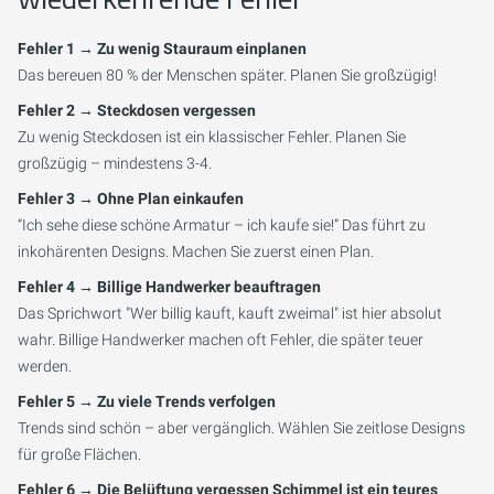
Fehler 1 → Zu wenig Stauraum einplanen
Das bereuen 80 % der Menschen später. Planen Sie großzügig!
Fehler 2 → Steckdosen vergessen
Zu wenig Steckdosen ist ein klassischer Fehler. Planen Sie
großzügig – mindestens 3-4.
Fehler 3 → Ohne Plan einkaufen
“Ich sehe diese schöne Armatur – ich kaufe sie!” Das führt zu
inkohärenten Designs. Machen Sie zuerst einen Plan.
Fehler 4 → Billige Handwerker beauftragen
Das Sprichwort "Wer billig kauft, kauft zweimal" ist hier absolut
wahr. Billige Handwerker machen oft Fehler, die später teuer
werden.
Fehler 5 → Zu viele Trends verfolgen
Trends sind schön – aber vergänglich. Wählen Sie zeitlose Designs
für große Flächen.
Fehler 6 → Die Belüftung vergessen Schimmel ist ein teures