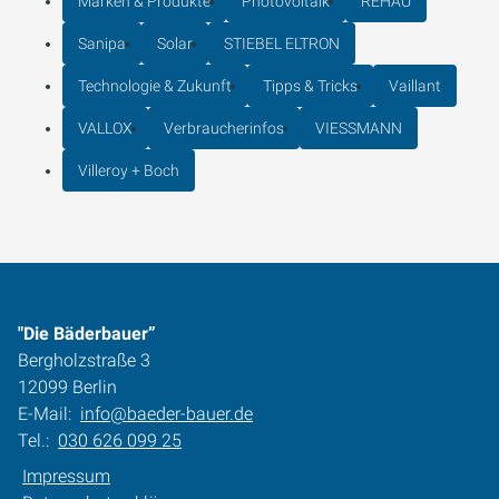
Marken & Produkte
Photovoltaik
REHAU
Sanipa
Solar
STIEBEL ELTRON
Technologie & Zukunft
Tipps & Tricks
Vaillant
VALLOX
Verbraucherinfos
VIESSMANN
Villeroy + Boch
"Die Bäderbauer”
Bergholzstraße 3
12099 Berlin
E-Mail:
info@baeder-bauer.de
Tel.:
030 626 099 25
Impressum