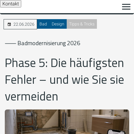
Kontakt
Bad
Design
Tipps & Tricks
22.06.2026
⸺ Badmodernisierung 2026
Phase 5: Die häufigsten
Fehler – und wie Sie sie
vermeiden