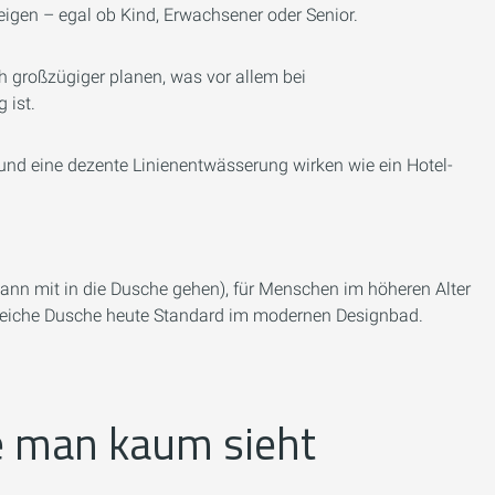
igen – egal ob Kind, Erwachsener oder Senior.
 großzügiger planen, was vor allem bei
 ist.
und eine dezente Linienentwässerung wirken wie ein Hotel-
 kann mit in die Dusche gehen), für Menschen im höheren Alter
engleiche Dusche heute Standard im modernen Designbad.
die man kaum sieht