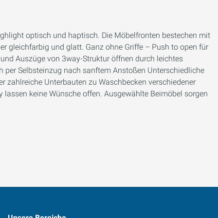
Highlight optisch und haptisch. Die Möbelfronten bestechen mit
er gleichfarbig und glatt. Ganz ohne Griffe – Push to open für
n und Auszüge von 3way-Struktur öffnen durch leichtes
ch per Selbsteinzug nach sanftem Anstoßen Unterschiedliche
r zahlreiche Unterbauten zu Waschbecken verschiedener
way lassen keine Wünsche offen. Ausgewählte Beimöbel sorgen
Unsere Bereiche