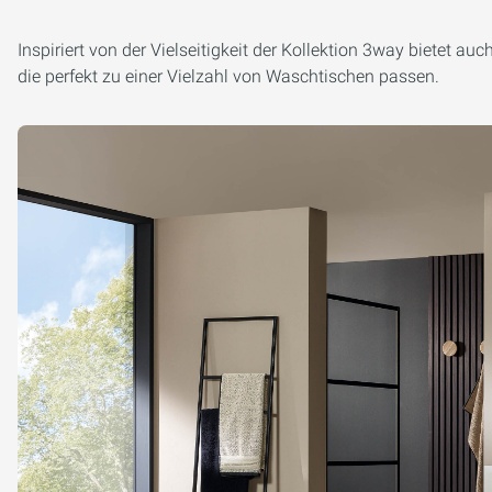
Inspiriert von der Vielseitigkeit der Kollektion 3way bietet a
die perfekt zu einer Vielzahl von Waschtischen passen.