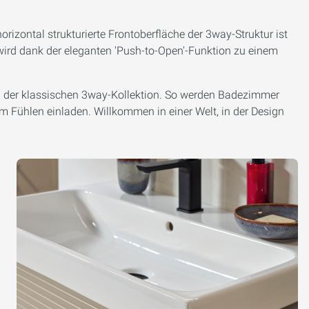
horizontal strukturierte Frontoberfläche der 3way-Struktur ist
 wird dank der eleganten 'Push-to-Open'-Funktion zu einem
n der klassischen 3way-Kollektion. So werden Badezimmer
um Fühlen einladen. Willkommen in einer Welt, in der Design