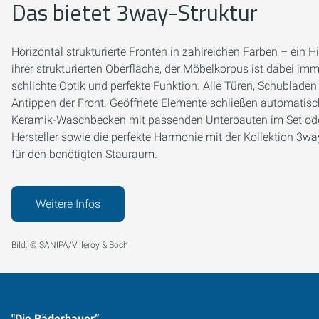
Das bietet 3way-Struktur
Horizontal strukturierte Fronten in zahlreichen Farben – ein 
ihrer strukturierten Oberfläche, der Möbelkorpus ist dabei imm
schlichte Optik und perfekte Funktion. Alle Türen, Schublade
Antippen der Front. Geöffnete Elemente schließen automatis
Keramik-Waschbecken mit passenden Unterbauten im Set ode
Hersteller sowie die perfekte Harmonie mit der Kollektion 3
für den benötigten Stauraum.
Weitere Infos
Bild: © SANIPA/Villeroy & Boch
"Die Bäderbauer”