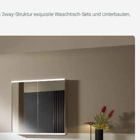
uch 3way-Struktur exquisite Waschtisch-Sets und Unterbauten,