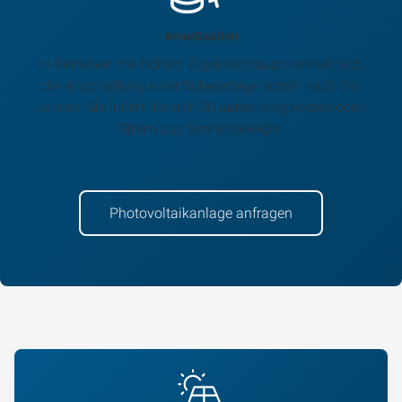
Amortisation
In Betrieben mit hohem Eigenverbrauch rentiert sich
die Anschaffung einer Solaranlage schon nach 5-6
Jahren. Sie liefert danach 30 Jahre lang kostenlosen
Strom aus Sonnenenergie.
Photovoltaikanlage anfragen