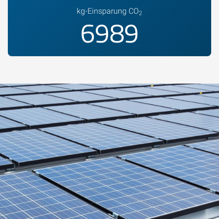
kg-Einsparung CO
2
7500