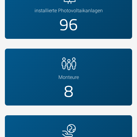
installierte Photovoltaikanlagen
100
Monteure
8