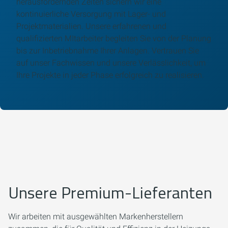
herausfordernden Zeiten sichern wir eine
kontinuierliche Versorgung mit Lager- und
Projektmaterialien. Unsere erfahrenen und
qualifizierten MItarbeiter begleiten Sie von der Planung
bis zur Inbetriebnahme Ihrer Anlagen. Vertrauen Sie
auf unser Fachwissen und unsere Verlässlichkeit, um
Ihre Projekte in jeder Phase erfolgreich zu realisieren.
Unsere Premium-Lieferanten
Wir arbeiten mit ausgewählten Markenherstellern