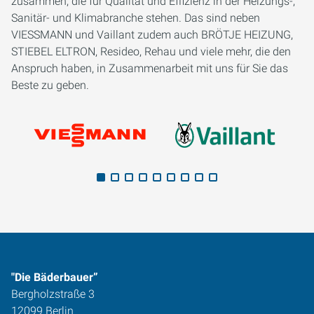
zusammen, die für Qualität und Effizienz in der Heizungs-,
Sanitär- und Klimabranche stehen. Das sind neben
VIESSMANN und Vaillant zudem auch BRÖTJE HEIZUNG,
STIEBEL ELTRON, Resideo, Rehau und viele mehr, die den
Anspruch haben, in Zusammenarbeit mit uns für Sie das
Beste zu geben.
"Die Bäderbauer”
Bergholzstraße 3
12099 Berlin